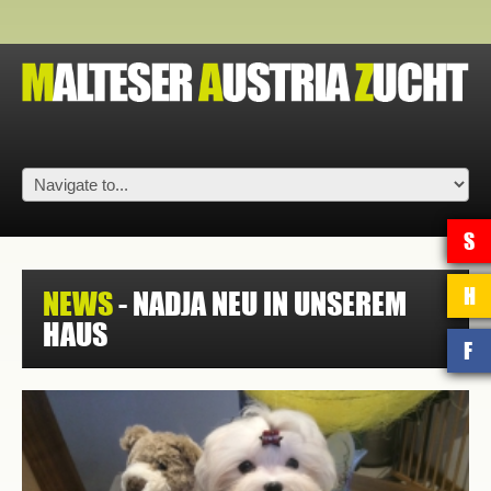
S
H
NEWS
- NADJA NEU IN UNSEREM
HAUS
F