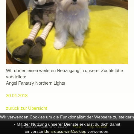
WIr dürfen einen weiteren Neuzugang in unserer Zuchtstätte
vorstellen:
Angel Fantasy Northern Lights
30.04.2018
zurück zur Übersicht
Wir verwenden Cookies um die Funktionalität der Webseite zu steigern
- Mit der Nutzung unserer Dienste erklärst du dich damit
Malteser-Austria © 2026
AGB
Impressum
Datenschutzerklärung
einverstanden, dass wir Cookies verwenden.