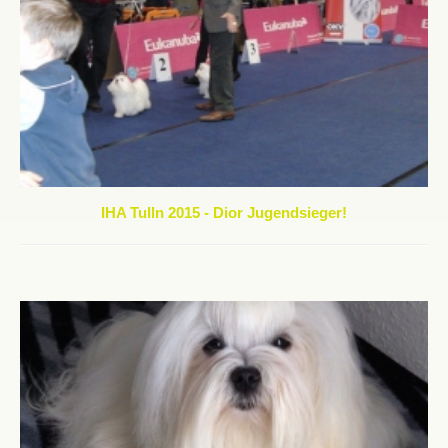
IHA Tulln 2015 - Dior Jugendsieger!