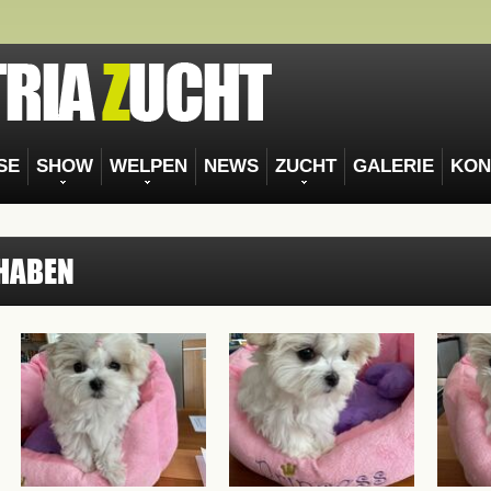
SE
SHOW
WELPEN
NEWS
ZUCHT
GALERIE
KON
 HABEN